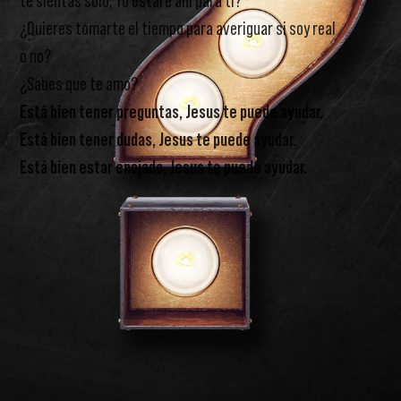
te sientas solo, Yo estaré ahí para ti?
¿Quieres tomarte el tiempo para averiguar si soy real
o no?
¿Sabes que te amo?
Está bien tener preguntas, Jesus te puede ayudar.
Está bien tener dudas, Jesus te puede ayudar.
Está bien estar enojado, Jesus te puede ayudar.