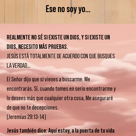
Ese no soy yo…
REALMENTE NO SÉ SI EXISTE UN DIOS, Y SI EXISTE UN
DIOS, NECESITO MÁS PRUEBAS.
JESÚS ESTÁ TOTALMENTE DE ACUERDO CON QUE BUSQUES
LA VERDAD…
El Señor dijo que si vienes a buscarme, Me
encontrarás. Sí, cuando tomes en serio encontrarme y
lo desees más que cualquier otra cosa, Me aseguraré
de que no te decepciones.
(Jeremías 29:13-14)
Jesús también dice: Aquí estoy, a la puerta de tu vida