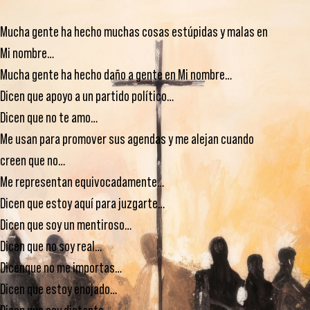
Mucha gente ha hecho muchas cosas estúpidas y malas en
Mi nombre…
Mucha gente ha hecho daño a gente en Mi nombre…
Dicen que apoyo a un partido político…
Dicen que no te amo…
Me usan para promover sus agendas y me alejan cuando
creen que no…
Me representan equivocadamente…
Dicen que estoy aquí para juzgarte…
Dicen que soy un mentiroso…
Dicen que no soy real…
Dicenque no me importas…
Dicen que estoy enojado…