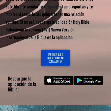
Este libro te ayudará a responder tus preguntas y te
mostrará cómo Jesús quiere tener una relación
contigo. Si es así, descarga la aplicación Holy Bible.
Selecciona la versión (NVI) Nueva Versión
Internacional de la Biblia en la aplicación.
OPRIME AQUI SI
QUIERE HABLAR
CON ALGUIEN
Descargue la
aplicación de la
Biblia: